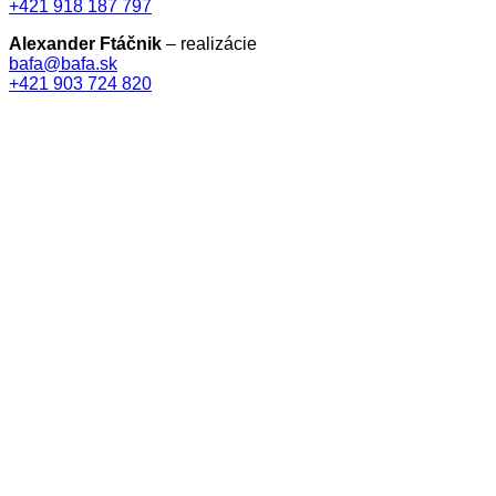
+421 918 187 797
Alexander Ftáčnik
– realizácie
bafa@bafa.sk
+421 903 724 820